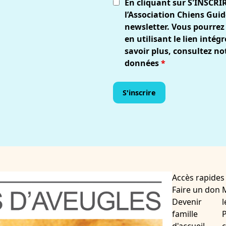
En cliquant sur S'INSCRI
l’Association Chiens Guid
newsletter. Vous pourrez
en utilisant le lien inté
savoir plus, consultez no
données
*
Accès rapides
Faire un don
Devenir
l
famille
P