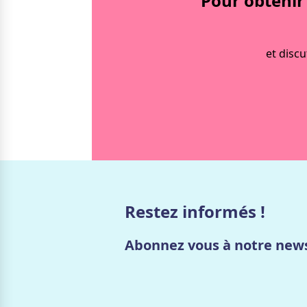
Pour obtenir
et disc
Restez informés !
Abonnez vous à notre news