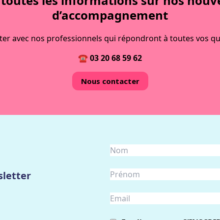
 toutes les informations sur nos nouv
d’accompagnement
uter avec nos professionnels qui répondront à toutes vos qu
☎ 03 20 68 59 62
Nous contacter
letter