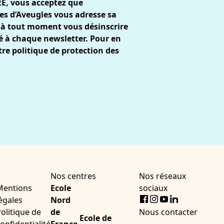
RE, vous acceptez que
es d’Aveugles vous adresse sa
 à tout moment vous désinscrire
gré à chaque newsletter. Pour en
tre
politique de protection des
Nos centres
Nos réseaux
Mentions
Ecole
sociaux
Facebook
Instagram
Youtube
LinkedIn
égales
Nord
olitique de
de
Nous contacter
Ecole de