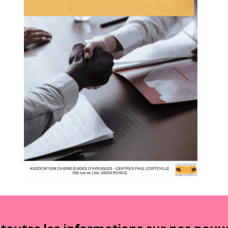
laçables, la série
contacter