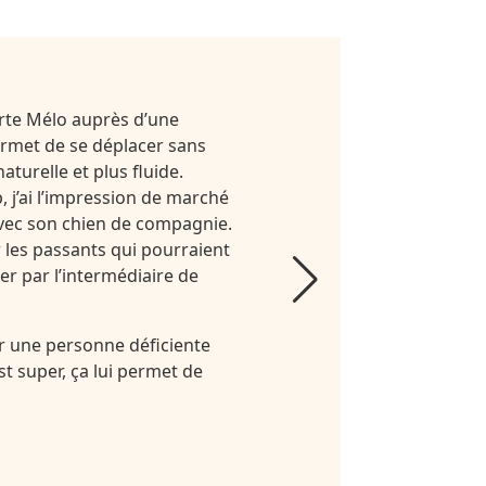
orte Mélo auprès d’une
permet de se déplacer sans
turelle et plus fluide.
 j’ai l’impression de marché
avec son chien de compagnie.
r les passants qui pourraient
r par l’intermédiaire de
our une personne déficiente
st super, ça lui permet de