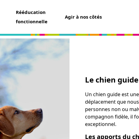
Rééducation
Agir à nos côtés
fonctionnelle
aider
un don
Le chien guide
t assurance vie
ser une collecte
Un chien guide est une
ner un futur chien guide
déplacement que nou
r famille d’accueil
personnes non ou malvo
ir bénévole
compagnon fidèle, il f
exceptionnel.
avoir
Les apports du c