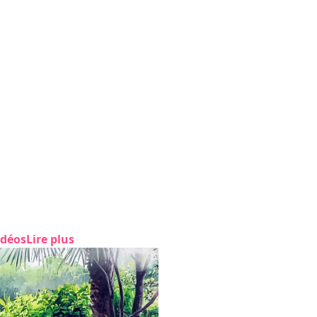
idéos
Lire plus