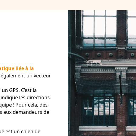
fatigue liée à la
st également un vecteur
 un GPS. C’est la
 indique les directions
quipe ! Pour cela, des
és aux demandeurs de
de est un chien de