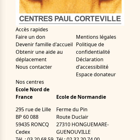
Accès rapides
Faire un don
Mentions légales
Devenir famille d'accueil
Politique de
Obtenir une aide au
confidentialité
déplacement
Déclaration
Nous contacter
d'accessibilité
Espace donateur
Nos centres
Ecole Nord de
France
Ecole de Normandie
295 rue de Lille
Ferme du Pin
BP 60 088
Route Duclair
59435 RONCQ
27310 HONGUEMARE-
Cedex
GUENOUVILLE
Tél. : 03 20 68 59
Tél.: 02 32 20 74 00