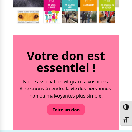
Votre don est
essentiel !
Notre association vit grâce à vos dons.
Aidez-nous à rendre la vie des personnes
non ou malvoyantes plus simple.
Passe
Faire un don
Chang