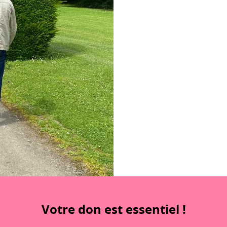
laçables, la série
contacter
Votre don est essentiel !