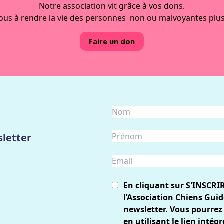
Notre association vit grâce à vos dons.
ous à rendre la vie des personnes non ou malvoyantes plus
Faire un don
letter
En cliquant sur S'INSCRI
l’Association Chiens Guid
newsletter. Vous pourrez
en utilisant le lien inté