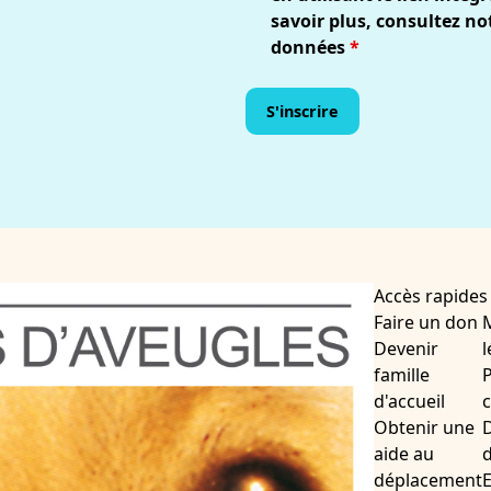
savoir plus, consultez no
données
*
Accès rapides
Faire un don
Devenir
l
famille
P
d'accueil
c
Obtenir une
D
aide au
d
déplacement