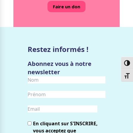
Faire un don
Restez informés !
Abonnez vous à notre
Passe
newsletter
Chang
En cliquant sur S'INSCRIRE,
vous acceptez que