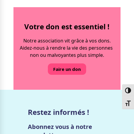
Votre don est essentiel !
Notre association vit grâce à vos dons.
Aidez-nous à rendre la vie des personnes
non ou malvoyantes plus simple.
Faire un don
Passe
Chang
Restez informés !
Abonnez vous à notre