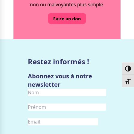
non ou malvoyantes plus simple.
Faire un don
Restez informés !
Passe
Abonnez vous à notre
Chang
newsletter