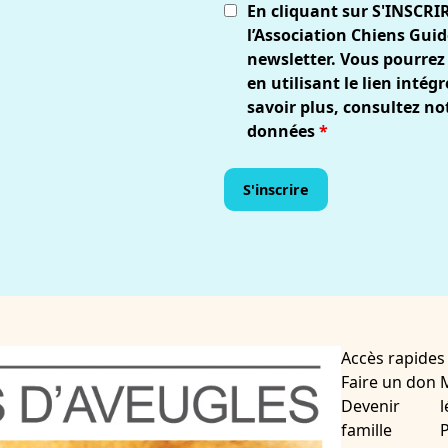
En cliquant sur S'INSCRI
l’Association Chiens Guid
newsletter. Vous pourrez
en utilisant le lien inté
savoir plus, consultez no
données
*
Accès rapides
Faire un don
Devenir
l
famille
P