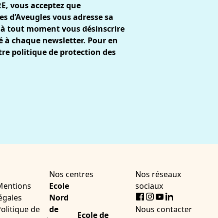
RE, vous acceptez que
es d’Aveugles vous adresse sa
 à tout moment vous désinscrire
gré à chaque newsletter. Pour en
tre
politique de protection des
Nos centres
Nos réseaux
Mentions
Ecole
sociaux
Facebook
Instagram
Youtube
LinkedIn
égales
Nord
olitique de
de
Nous contacter
Ecole de