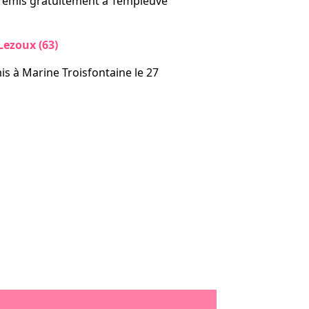
remis gratuitement à Templeuve
ezoux (63)
is à Marine Troisfontaine le 27