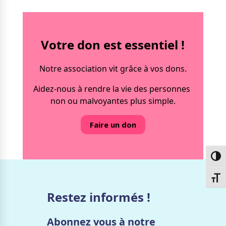
Votre don est essentiel !
Notre association vit grâce à vos dons.
Aidez-nous à rendre la vie des personnes
non ou malvoyantes plus simple.
Faire un don
Passe
Chang
Restez informés !
Abonnez vous à notre