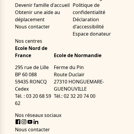
Devenir famille d'accueil
Politique de
Obtenir une aide au
confidentialité
déplacement
Déclaration
Nous contacter
d'accessibilité
Espace donateur
Nos centres
Ecole Nord de
France
Ecole de Normandie
295 rue de Lille
Ferme du Pin
BP 60 088
Route Duclair
59435 RONCQ
27310 HONGUEMARE-
Cedex
GUENOUVILLE
Tél. : 03 20 68 59
Tél.: 02 32 20 74 00
62
Nos réseaux sociaux
Facebook
Instagram
Youtube
LinkedIn
Nous contacter