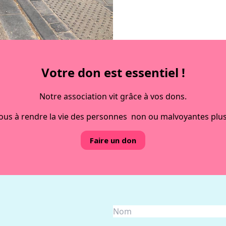
laçables, la série
contacter
Votre don est essentiel !
Notre association vit grâce à vos dons.
ous à rendre la vie des personnes non ou malvoyantes plus
Faire un don