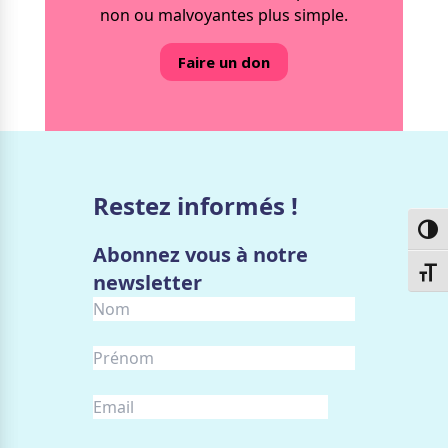
non ou malvoyantes plus simple.
Faire un don
Restez informés !
Passe
Abonnez vous à notre
Chang
newsletter