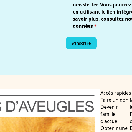
newsletter. Vous pourrez
en utilisant le lien inté
savoir plus, consultez no
données
*
Accès rapides
Faire un don
Devenir
l
famille
P
d'accueil
c
Obtenir une
D