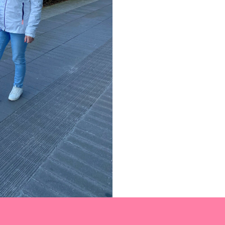
laçables, la série
contacter