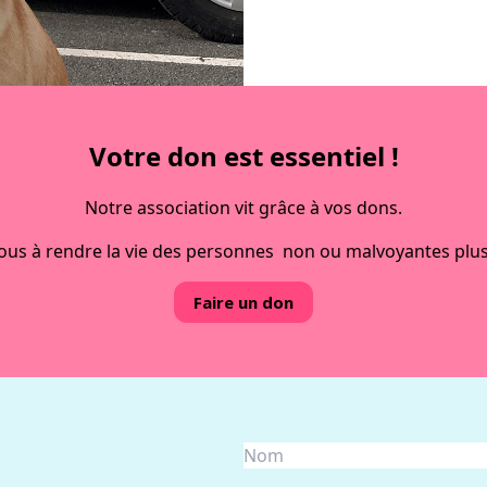
laçables, la série
contacter
Votre don est essentiel !
Notre association vit grâce à vos dons.
ous à rendre la vie des personnes non ou malvoyantes plus
Faire un don