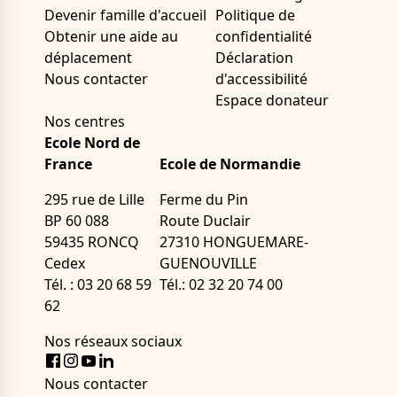
Devenir famille d'accueil
Politique de
Obtenir une aide au
confidentialité
déplacement
Déclaration
Nous contacter
d'accessibilité
Espace donateur
Nos centres
Ecole Nord de
France
Ecole de Normandie
295 rue de Lille
Ferme du Pin
BP 60 088
Route Duclair
59435 RONCQ
27310 HONGUEMARE-
Cedex
GUENOUVILLE
Tél. : 03 20 68 59
Tél.: 02 32 20 74 00
62
Nos réseaux sociaux
Facebook
Instagram
Youtube
LinkedIn
Nous contacter