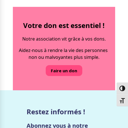
Votre don est essentiel !
Notre association vit grâce à vos dons.
Aidez-nous à rendre la vie des personnes
non ou malvoyantes plus simple.
Faire un don
Passe
Chang
Restez informés !
Abonnez vous à notre