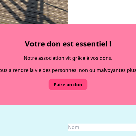
laçables, la série
contacter
Votre don est essentiel !
Notre association vit grâce à vos dons.
ous à rendre la vie des personnes non ou malvoyantes plus
Faire un don