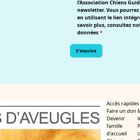
l’Association Chiens Guid
newsletter. Vous pourrez
en utilisant le lien inté
savoir plus, consultez no
données
*
Accès rapides
Faire un don
Devenir
l
famille
P
d'accueil
c