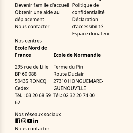
Devenir famille d'accueil
Politique de
Obtenir une aide au
confidentialité
déplacement
Déclaration
Nous contacter
d'accessibilité
Espace donateur
Nos centres
Ecole Nord de
France
Ecole de Normandie
295 rue de Lille
Ferme du Pin
BP 60 088
Route Duclair
59435 RONCQ
27310 HONGUEMARE-
Cedex
GUENOUVILLE
Tél. : 03 20 68 59
Tél.: 02 32 20 74 00
62
Nos réseaux sociaux
Facebook
Instagram
Youtube
LinkedIn
Nous contacter