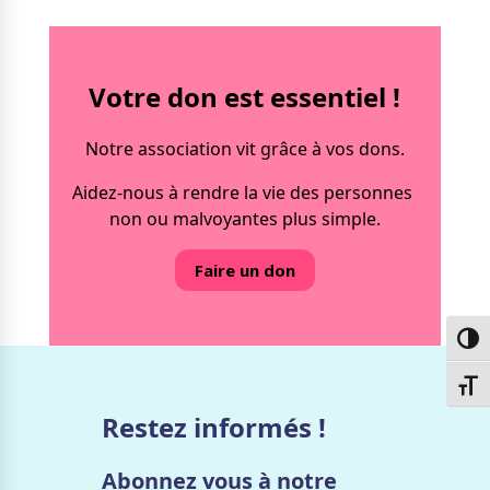
Votre don est essentiel !
Notre association vit grâce à vos dons.
Aidez-nous à rendre la vie des personnes
non ou malvoyantes plus simple.
Faire un don
Passe
Chang
Restez informés !
Abonnez vous à notre