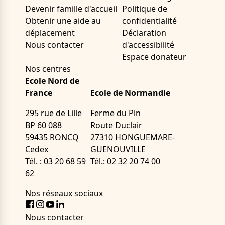
Devenir famille d'accueil
Politique de
Obtenir une aide au
confidentialité
déplacement
Déclaration
Nous contacter
d'accessibilité
Espace donateur
Nos centres
Ecole Nord de
France
Ecole de Normandie
295 rue de Lille
Ferme du Pin
BP 60 088
Route Duclair
59435 RONCQ
27310 HONGUEMARE-
Cedex
GUENOUVILLE
Tél. : 03 20 68 59
Tél.: 02 32 20 74 00
62
Nos réseaux sociaux
Facebook
Instagram
Youtube
LinkedIn
Nous contacter