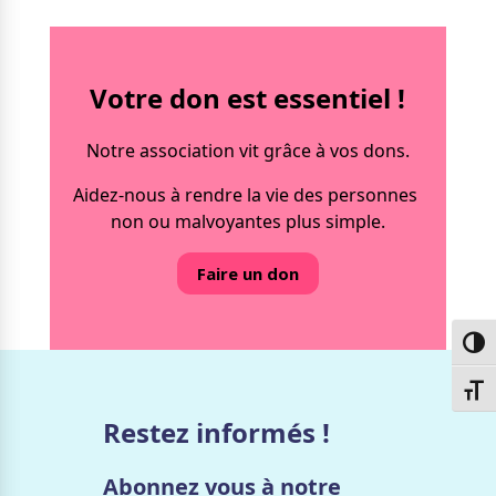
Votre don est essentiel !
Notre association vit grâce à vos dons.
Aidez-nous à rendre la vie des personnes
non ou malvoyantes plus simple.
Faire un don
Passe
Chang
Restez informés !
Abonnez vous à notre