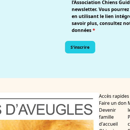
l’Association Chiens Guid
newsletter. Vous pourrez
en utilisant le lien inté
savoir plus, consultez no
données
*
Accès rapides
Faire un don
Devenir
l
famille
P
d'accueil
c