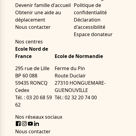
Devenir famille d'accueil
Politique de
Obtenir une aide au
confidentialité
déplacement
Déclaration
Nous contacter
d'accessibilité
Espace donateur
Nos centres
Ecole Nord de
France
Ecole de Normandie
295 rue de Lille
Ferme du Pin
BP 60 088
Route Duclair
59435 RONCQ
27310 HONGUEMARE-
Cedex
GUENOUVILLE
Tél. : 03 20 68 59
Tél.: 02 32 20 74 00
62
Nos réseaux sociaux
Facebook
Instagram
Youtube
LinkedIn
Nous contacter