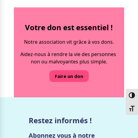
Votre don est essentiel !
Notre association vit grâce à vos dons.
Aidez-nous à rendre la vie des personnes
non ou malvoyantes plus simple.
Faire un don
Passe
Chang
Restez informés !
Abonnez vous à notre