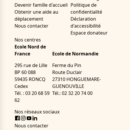
Devenir famille d'accueil
Politique de
Obtenir une aide au
confidentialité
déplacement
Déclaration
Nous contacter
d'accessibilité
Espace donateur
Nos centres
Ecole Nord de
France
Ecole de Normandie
295 rue de Lille
Ferme du Pin
BP 60 088
Route Duclair
59435 RONCQ
27310 HONGUEMARE-
Cedex
GUENOUVILLE
Tél. : 03 20 68 59
Tél.: 02 32 20 74 00
62
Nos réseaux sociaux
Facebook
Instagram
Youtube
LinkedIn
Nous contacter