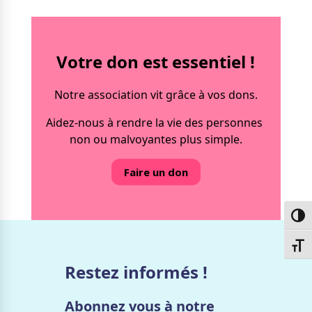
Votre don est essentiel !
Notre association vit grâce à vos dons.
Aidez-nous à rendre la vie des personnes
non ou malvoyantes plus simple.
Faire un don
Passe
Chang
Restez informés !
Abonnez vous à notre