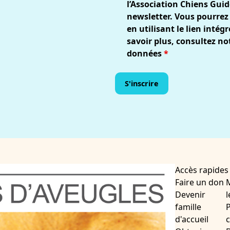
l’Association Chiens Guid
newsletter. Vous pourrez
en utilisant le lien inté
savoir plus, consultez no
données
*
Accès rapides
Faire un don
Devenir
l
famille
P
d'accueil
c