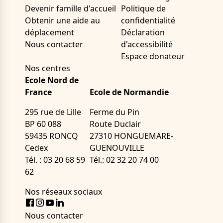
Devenir famille d'accueil
Politique de
Obtenir une aide au
confidentialité
déplacement
Déclaration
Nous contacter
d'accessibilité
Espace donateur
Nos centres
Ecole Nord de
France
Ecole de Normandie
295 rue de Lille
Ferme du Pin
BP 60 088
Route Duclair
59435 RONCQ
27310 HONGUEMARE-
Cedex
GUENOUVILLE
Tél. : 03 20 68 59
Tél.: 02 32 20 74 00
62
Nos réseaux sociaux
Facebook
Instagram
Youtube
LinkedIn
Nous contacter