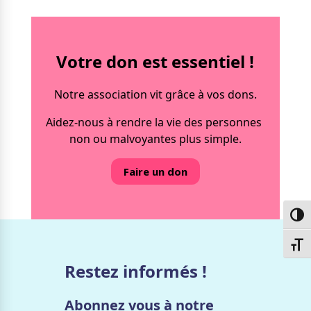
Votre don est essentiel !
Notre association vit grâce à vos dons.
Aidez-nous à rendre la vie des personnes
non ou malvoyantes plus simple.
Faire un don
Passe
Chang
Restez informés !
Abonnez vous à notre