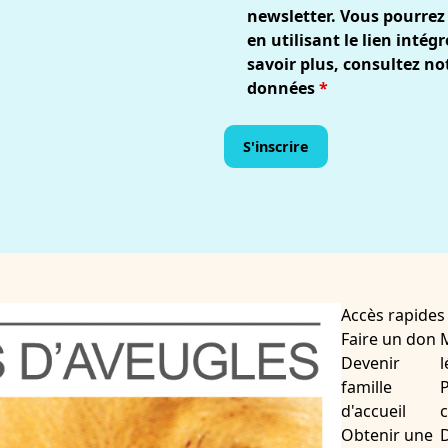
newsletter. Vous pourrez
en utilisant le lien inté
savoir plus, consultez no
données
*
Accès rapides
Faire un don
Devenir
l
famille
P
d'accueil
c
Obtenir une
D