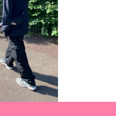
laçables, la série
contacter