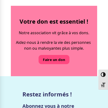
Votre don est essentiel !
Notre association vit grâce à vos dons.
Aidez-nous à rendre la vie des personnes
non ou malvoyantes plus simple.
Faire un don
Passe
Chang
Restez informés !
Abonnez vous à notre