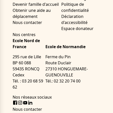
Devenir famille d'accueil
Politique de
Obtenir une aide au
confidentialité
déplacement
Déclaration
Nous contacter
d'accessibilité
Espace donateur
Nos centres
Ecole Nord de
France
Ecole de Normandie
295 rue de Lille
Ferme du Pin
BP 60 088
Route Duclair
59435 RONCQ
27310 HONGUEMARE-
Cedex
GUENOUVILLE
Tél. : 03 20 68 59
Tél.: 02 32 20 74 00
62
Nos réseaux sociaux
Facebook
Instagram
Youtube
LinkedIn
Nous contacter