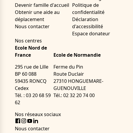
Devenir famille d'accueil
Politique de
Obtenir une aide au
confidentialité
déplacement
Déclaration
Nous contacter
d'accessibilité
Espace donateur
Nos centres
Ecole Nord de
France
Ecole de Normandie
295 rue de Lille
Ferme du Pin
BP 60 088
Route Duclair
59435 RONCQ
27310 HONGUEMARE-
Cedex
GUENOUVILLE
Tél. : 03 20 68 59
Tél.: 02 32 20 74 00
62
Nos réseaux sociaux
Facebook
Instagram
Youtube
LinkedIn
Nous contacter