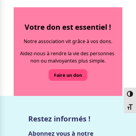
Votre don est essentiel !
Notre association vit grâce à vos dons.
Aidez-nous à rendre la vie des personnes
non ou malvoyantes plus simple.
Faire un don
Passe
Chang
Restez informés !
Abonnez vous à notre