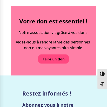
Votre don est essentiel !
Notre association vit grâce à vos dons.
Aidez-nous à rendre la vie des personnes
non ou malvoyantes plus simple.
Faire un don
Passe
Chang
Restez informés !
Abonnez vous à notre