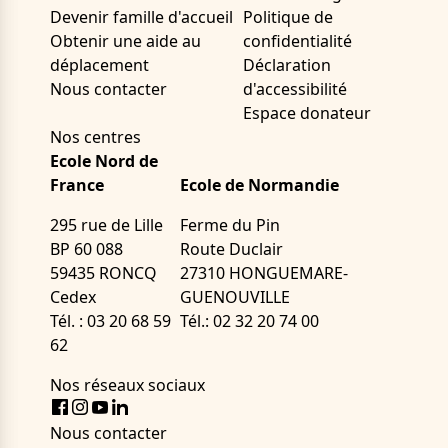
Devenir famille d'accueil
Politique de
Obtenir une aide au
confidentialité
déplacement
Déclaration
Nous contacter
d'accessibilité
Espace donateur
Nos centres
Ecole Nord de
France
Ecole de Normandie
295 rue de Lille
Ferme du Pin
BP 60 088
Route Duclair
59435 RONCQ
27310 HONGUEMARE-
Cedex
GUENOUVILLE
Tél. : 03 20 68 59
Tél.: 02 32 20 74 00
62
Nos réseaux sociaux
Facebook
Instagram
Youtube
LinkedIn
Nous contacter