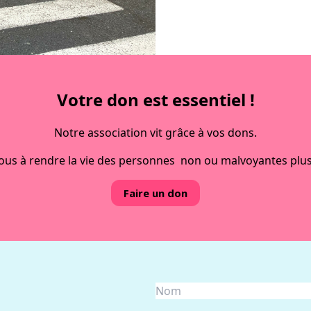
laçables, la série
contacter
Votre don est essentiel !
Notre association vit grâce à vos dons.
ous à rendre la vie des personnes non ou malvoyantes plus
Faire un don