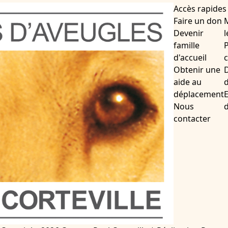
Accès rapides
Faire un don
Devenir
l
famille
P
d'accueil
c
Obtenir une
D
aide au
d
déplacement
Nous
contacter