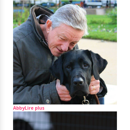
Les raisons pour lesquelles nous soutenons
l'Association
Lire plus
Abby
Lire plus