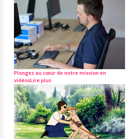
déficientes visuelles
Lire plus
Plongez au cœur de notre mission en
vidéos
Lire plus