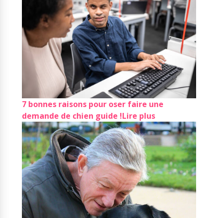
7 bonnes raisons pour oser faire une
demande de chien guide !
Lire plus