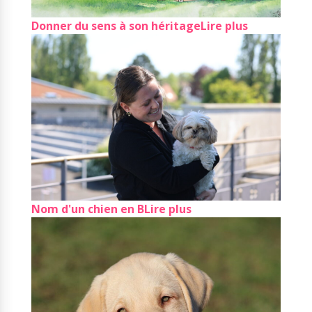
Donner du sens à son héritage
Lire plus
Nom d'un chien en B
Lire plus