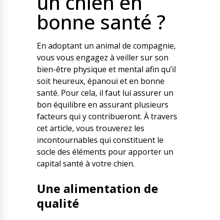
un chien en
Nos solutions
bonne santé ?
Tout savoir
Le chien guide d’aveugle
La canne blanche
En adoptant un animal de compagnie,
électronique
Irremplaçables, la
vous vous engagez à veiller sur son
Le Bemob
série
bien-être physique et mental afin qu’il
soit heureux, épanoui et en bonne
Formation & Rééducation
santé. Pour cela, il faut lui assurer un
fonctionnelle
Nous contacter
bon équilibre en assurant plusieurs
Formation
facteurs qui y contribueront. À travers
Rééducation fonctionnelle
cet article, vous trouverez les
incontournables qui constituent le
socle des éléments pour apporter un
capital santé à votre chien.
Une alimentation de
qualité