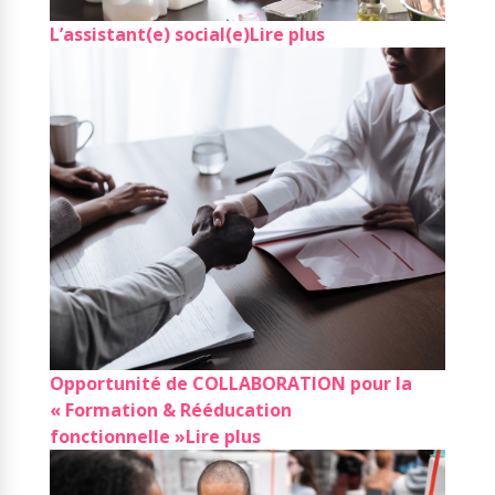
L’assistant(e) social(e)
Lire plus
Opportunité de COLLABORATION pour la
« Formation & Rééducation
fonctionnelle »
Lire plus