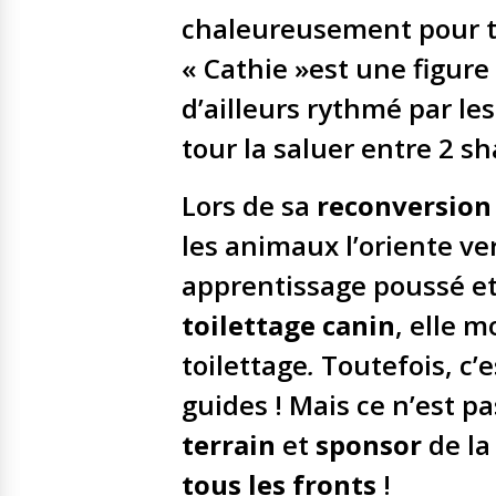
chaleureusement pour t
« Cathie »est une figure
d’ailleurs rythmé par le
tour la saluer entre 2 s
Lors de sa
reconversion
les animaux l’oriente ve
apprentissage poussé et
toilettage canin
, elle 
toilettage
.
Toutefois, c’
guides ! Mais ce n’est pa
terrain
et
sponsor
de l
tous les fronts
!