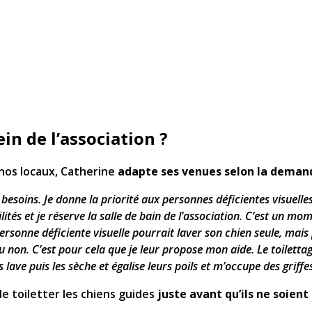
ein de l’association ?
nos locaux, Catherine
adapte ses venues selon la deman
s besoins. Je donne la priorité aux personnes déficientes visuelle
tés et je réserve la salle de bain de l’association. C’est un mome
ersonne déficiente visuelle pourrait laver son chien seule, mais
ou non. C’est pour cela que je leur propose mon aide. Le toiletta
s lave puis les sèche et égalise leurs poils et m’occupe des griffes
 toiletter les chiens guides
juste avant qu’ils ne soient