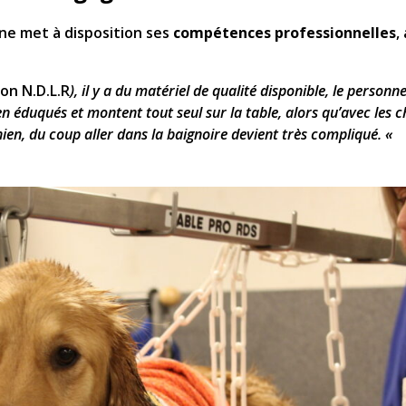
ne met à disposition ses
compétences professionnelles
,
ion N.D.L.R
), il y a du matériel de qualité disponible, le personn
en éduqués et montent tout seul sur la table, alors qu’a
vec les c
ien, du coup aller dans la baignoire devient très compliqué. «