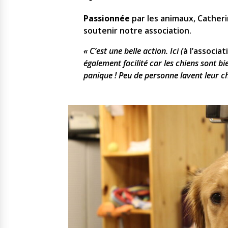
Passionnée
par les animaux, Catheri
soutenir notre association.
« C’est une belle action.
Ici (
à l’associat
également facilité car les chiens sont bi
panique ! Peu de personne lavent leur ch