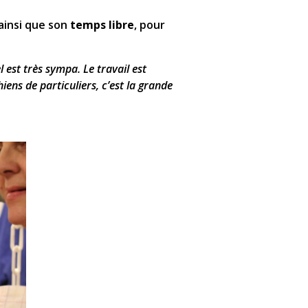
 ainsi que son
temps libre
, pour
el est très sympa
. Le travail est
hiens de particuliers, c’est la grande