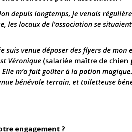
ation depuis longtemps, je venais réguliè
e, les locaux de l’association se situaien
je suis venue déposer des flyers de mon e
’est Véronique
(salariée maître de chien 
 Elle m’a fait goûter à la potion magique
enue bénévole terrain, et toiletteuse bén
votre engagement ?