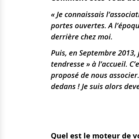
« Je connaissais l’associ
portes ouvertes. A l’époqu
derrière chez moi.
Puis, en Septembre 2013, 
tendresse » à l’accueil. C
proposé de nous associer.
dedans ! Je suis alors dev
Quel est le moteur de 