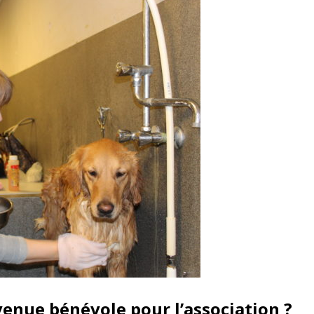
nue bénévole pour l’association ?