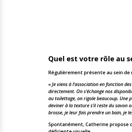
Quel est votre rôle au s
Régulièrement présente au sein de 
« Je viens à l’association en fonction de
directement. On s’échange nos disponibili
au toilettage, on rigole beaucoup. Une p
deviner à la texture s’il reste du savon 
brosse, je leur fais prendre un bain, je le
Spontanément, Catherine propose de
déficiente visuelle.