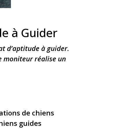
ude à Guider
at d’aptitude à guider.
le moniteur réalise un
iations de chiens
Chiens guides