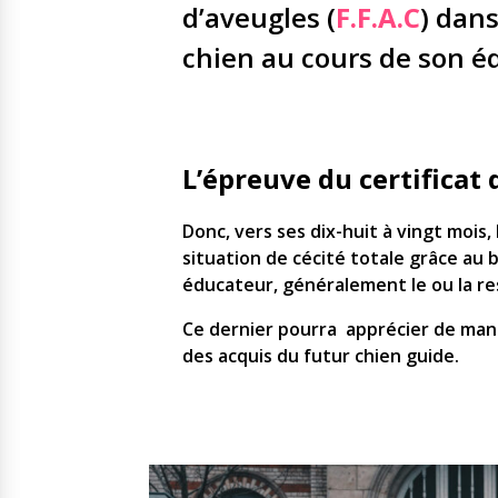
d’aveugles (
F.F.A.C
) dans
chien au cours de son é
L’épreuve du certificat 
Donc, vers ses dix-huit à vingt mois,
situation de cécité totale grâce au
éducateur, généralement le ou la r
Ce dernier pourra apprécier de mani
des acquis du futur chien guide.