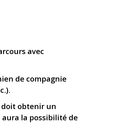
arcours avec
chien de compagnie
c.).
 doit obtenir un
 aura la possibilité de