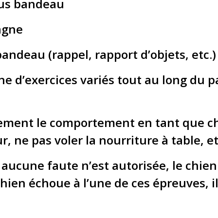
ous bandeau
agne
andeau (rappel, rapport d’objets, etc.)
e d’exercices variés tout au long du p
alement le comportement en tant que 
r, ne pas voler la nourriture à table, et
 aucune faute n’est autorisée, le chien
chien échoue à l’une de ces épreuves, il