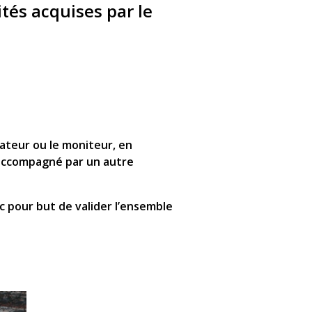
ités acquises par le
ucateur ou le moniteur, en
s accompagné par un autre
c pour but de valider l’ensemble