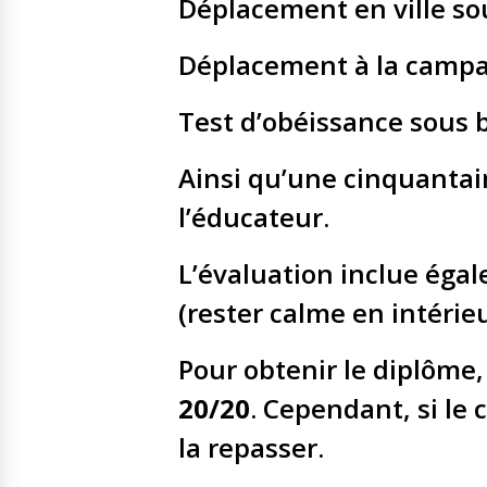
Déplacement en ville s
Déplacement à la camp
Test d’obéissance sous b
Ainsi qu’une cinquantain
l’éducateur.
L’évaluation inclue ég
(rester calme en intérieu
Pour obtenir le diplôme,
20/20
. Cependant, si le 
la repasser.