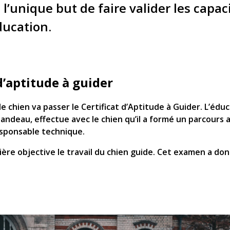
 l’unique but de faire valider les capac
ducation.
d’aptitude à guider
 le chien va passer le Certificat d’Aptitude à Guider. L’éd
 bandeau, effectue avec le chien qu’il a formé un parcour
esponsable technique.
ère objective le travail du chien guide. Cet examen a don