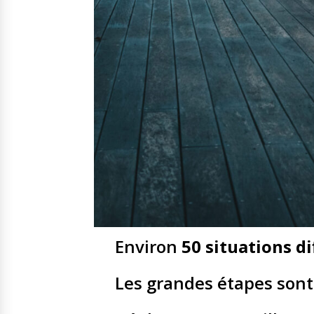
Environ
50 situations d
Les grandes étapes sont 