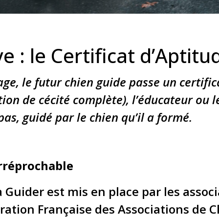
e : le Certificat d’Aptit
age, le futur chien guide passe un certific
tion de cécité complète), l’éducateur ou 
pas, guidé par le chien qu’il a formé.
rréprochable
 à Guider est mis en place par les assoc
dération Française des Associations de 