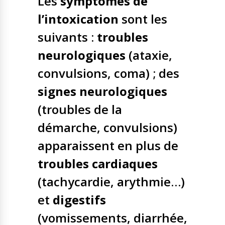
Les
symptômes de
l’intoxication
sont les
suivants :
troubles
neurologiques
(ataxie,
convulsions, coma) ; des
signes neurologiques
(troubles de la
démarche, convulsions)
apparaissent en plus de
troubles cardiaques
(tachycardie, arythmie…)
et
digestifs
(vomissements, diarrhée,