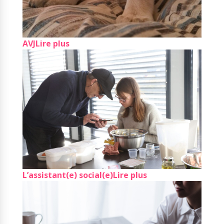
AVJ
Lire plus
L’assistant(e) social(e)
Lire plus