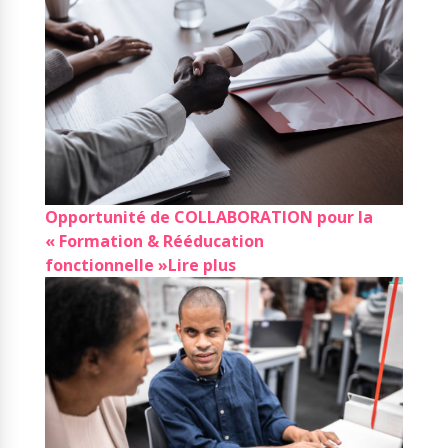
Opportunité de COLLABORATION pour la
« Formation & Rééducation
fonctionnelle »
Lire plus