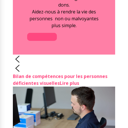
dons.
Aidez-nous à rendre la vie des
personnes non ou malvoyantes
plus simple.
Faire un don
Bilan de compétences pour les personnes
déficientes visuelles
Lire plus