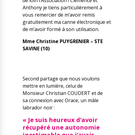
de loin l’Association ! Clémence et
Anthony je tiens particulièrement à
vous remercier de m’avoir remis
gratuitement ma canne électronique et
de m’avoir formé à son utilisation.
Mme Christine PUYGRENIER – STE
SAVINE (10)
Second partage que nous voulons
mettre en lumière, celui de
Monsieur Christian COUDERT et de
sa connexion avec Orace, un mâle
labrador noir :
« Je suis heureux d’avoir
récupéré une autonomie
inestimable que j’avais