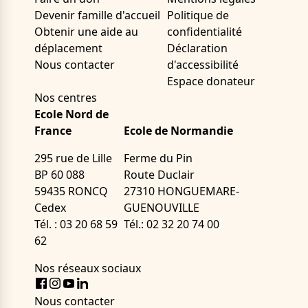
Devenir famille d'accueil
Politique de
Obtenir une aide au
confidentialité
déplacement
Déclaration
Nous contacter
d'accessibilité
Espace donateur
Nos centres
Ecole Nord de
France
Ecole de Normandie
295 rue de Lille
Ferme du Pin
BP 60 088
Route Duclair
59435 RONCQ
27310 HONGUEMARE-
Cedex
GUENOUVILLE
Tél. : 03 20 68 59
Tél.: 02 32 20 74 00
62
Nos réseaux sociaux
Facebook
Instagram
Youtube
LinkedIn
Nous contacter