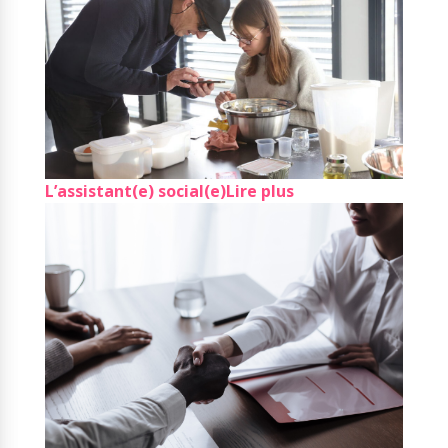
L’assistant(e) social(e)
Lire plus