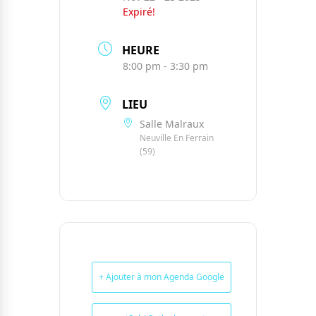
Expiré!
HEURE
8:00 pm - 3:30 pm
LIEU
Salle Malraux
Neuville En Ferrain
(59)
+ Ajouter à mon Agenda Google