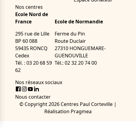
Nos centres
Ecole Nord de
France
Ecole de Normandie
295 rue de Lille
Ferme du Pin
BP 60 088
Route Duclair
59435 RONCQ
27310 HONGUEMARE-
Cedex
GUENOUVILLE
Tél. : 03 20 68 59
Tél.: 02 32 20 74 00
62
Nos réseaux sociaux
Facebook
Instagram
Youtube
LinkedIn
Nous contacter
© Copyright 2026
Centres Paul Corteville
|
Réalisation
Pragmea