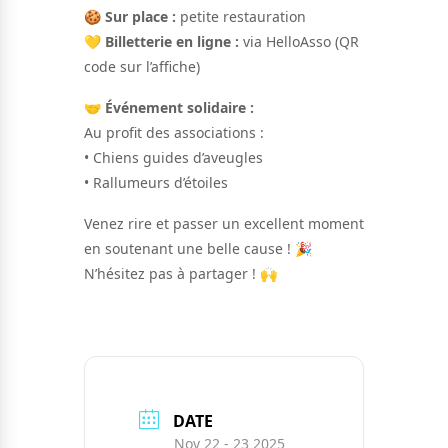
🍪
Sur place :
petite restauration
💛
Billetterie en ligne :
via HelloAsso (QR
code sur l’affiche)
🤝
Événement solidaire :
Au profit des associations :
• Chiens guides d’aveugles
• Rallumeurs d’étoiles
Venez rire et passer un excellent moment
en soutenant une belle cause ! 🎉
N’hésitez pas à partager ! 🙌
DATE
Nov 22 - 23 2025