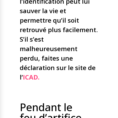
l’identification peut lui
sauver la vie et
permettre qu’il soit
retrouvé plus facilement.
S’il s’est
malheureusement
perdu, faites une
déclaration sur le site de
l’
ICAD.
Pendant le
feu d’artifice