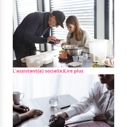
L’assistant(e) social(e)
Lire plus