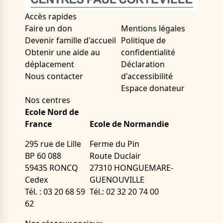
Accès rapides
Faire un don
Mentions légales
Devenir famille d'accueil
Politique de
Obtenir une aide au
confidentialité
déplacement
Déclaration
Nous contacter
d'accessibilité
Espace donateur
Nos centres
Ecole Nord de
France
Ecole de Normandie
295 rue de Lille
Ferme du Pin
BP 60 088
Route Duclair
59435 RONCQ
27310 HONGUEMARE-
Cedex
GUENOUVILLE
Tél. : 03 20 68 59
Tél.: 02 32 20 74 00
62