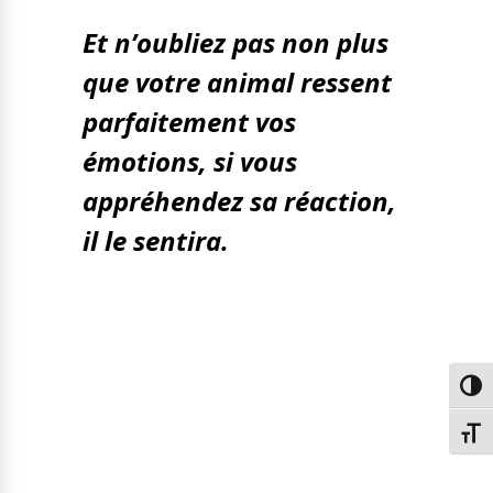
Et n’oubliez pas non plus
que votre animal ressent
parfaitement vos
émotions, si vous
appréhendez sa réaction,
il le sentira.
Passe
Chang