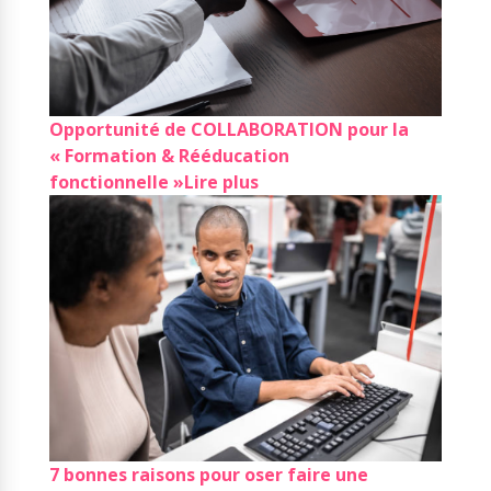
Opportunité de COLLABORATION pour la
« Formation & Rééducation
fonctionnelle »
Lire plus
7 bonnes raisons pour oser faire une