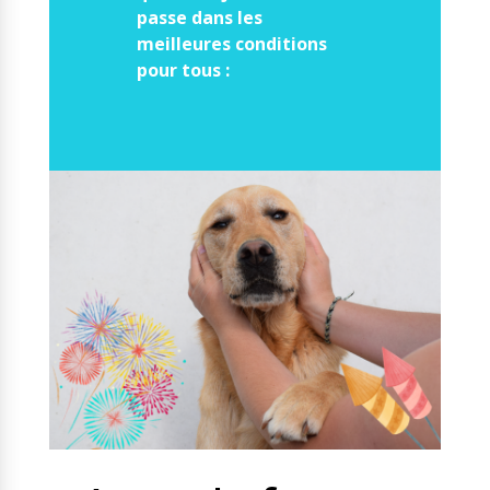
passe dans les
meilleures conditions
pour tous :