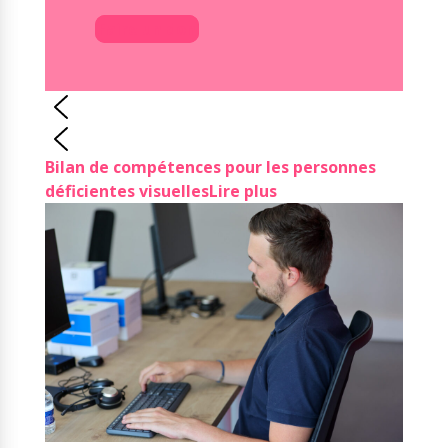
Faire un don
Bilan de compétences pour les personnes
déficientes visuelles
Lire plus