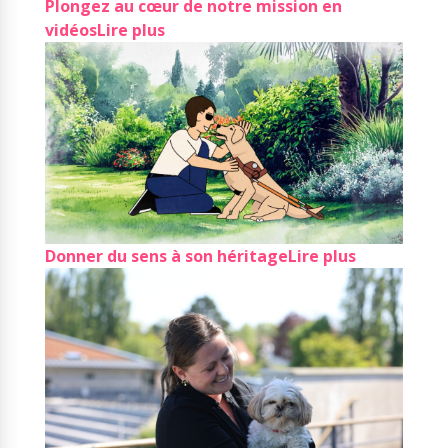
Plongez au cœur de notre mission en
vidéos
Lire plus
Donner du sens à son héritage
Lire plus