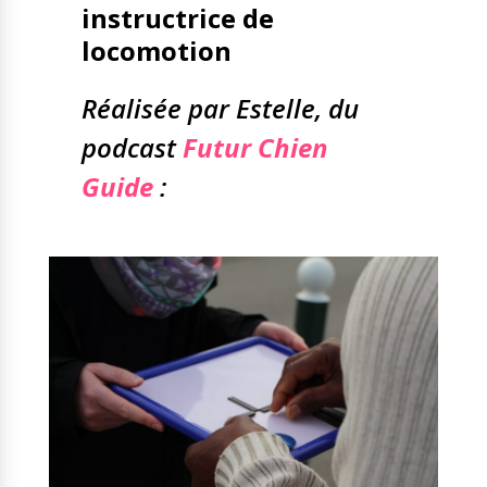
instructrice de
locomotion
Réalisée par Estelle, du
podcast
Futur Chien
Guide
: