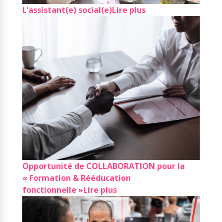
L’assistant(e) social(e)
Lire plus
Opportunité de COLLABORATION pour la
« Formation & Rééducation
fonctionnelle »
Lire plus