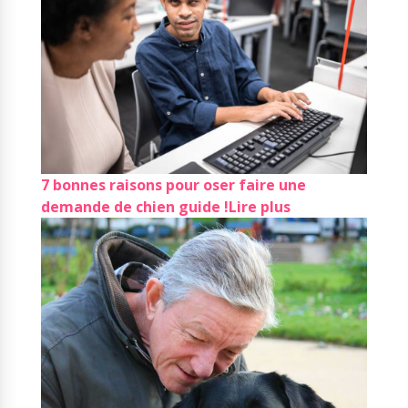
7 bonnes raisons pour oser faire une
demande de chien guide !
Lire plus