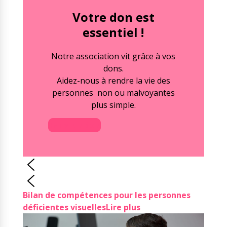
Votre don est
essentiel !
Notre association vit grâce à vos
dons.
Aidez-nous à rendre la vie des
personnes non ou malvoyantes
plus simple.
Faire un don
Bilan de compétences pour les personnes
déficientes visuelles
Lire plus