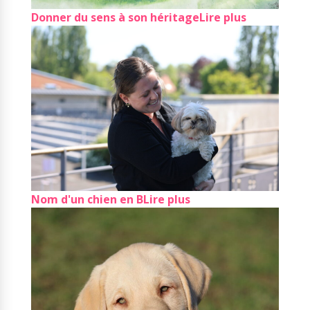
Donner du sens à son héritage
Lire plus
Nom d'un chien en B
Lire plus