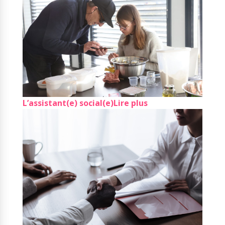
L’assistant(e) social(e)
Lire plus