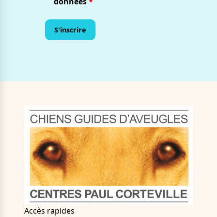
données
*
Accès rapides