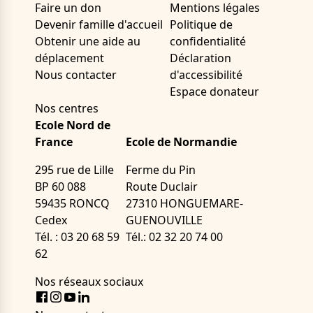
Faire un don
Mentions légales
Devenir famille d'accueil
Politique de
Obtenir une aide au
confidentialité
déplacement
Déclaration
Nous contacter
d'accessibilité
Espace donateur
Nos centres
Ecole Nord de
France
Ecole de Normandie
295 rue de Lille
Ferme du Pin
BP 60 088
Route Duclair
59435 RONCQ
27310 HONGUEMARE-
Cedex
GUENOUVILLE
Tél. : 03 20 68 59
Tél.: 02 32 20 74 00
62
Nos réseaux sociaux
Facebook
Instagram
Youtube
LinkedIn