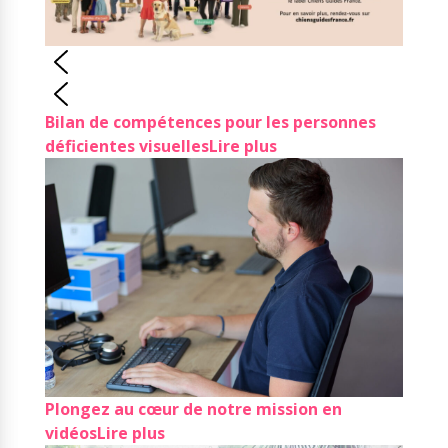
Bilan de compétences pour les personnes
déficientes visuelles
Lire plus
Plongez au cœur de notre mission en
vidéos
Lire plus