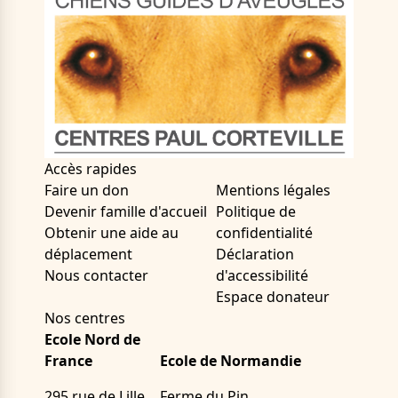
Accès rapides
Faire un don
Mentions légales
Devenir famille d'accueil
Politique de
Obtenir une aide au
confidentialité
déplacement
Déclaration
Nous contacter
d'accessibilité
Espace donateur
Nos centres
Ecole Nord de
France
Ecole de Normandie
295 rue de Lille
Ferme du Pin