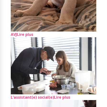
AVJ
Lire plus
L’assistant(e) social(e)
Lire plus