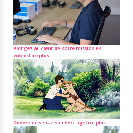
Plongez au cœur de notre mission en
vidéos
Lire plus
Donner du sens à son héritage
Lire plus