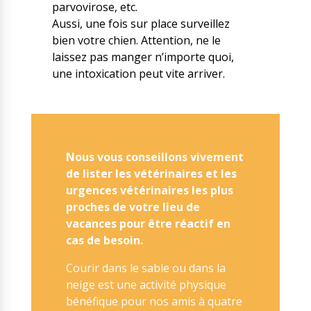
parvovirose, etc.
Aussi, une fois sur place surveillez
bien votre chien. Attention, ne le
laissez pas manger n’importe quoi,
une intoxication peut vite arriver.
Nous vous conseillons vivement
de lister les vétérinaires et les
urgences vétérinaires les plus
proches de votre lieu de
vacances pour être réactif en
cas de besoin.
Courir dans le sable ou dans la
neige est une activité physique
bénéfique pour nos amis à quatre