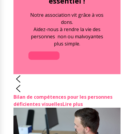
essentiel !
Notre association vit grâce à vos
dons.
Aidez-nous à rendre la vie des
personnes non ou malvoyantes
plus simple.
Faire un don
Bilan de compétences pour les personnes
déficientes visuelles
Lire plus