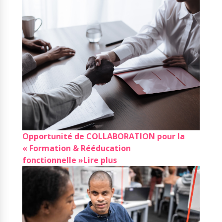
Opportunité de COLLABORATION pour la
« Formation & Rééducation
fonctionnelle »
Lire plus